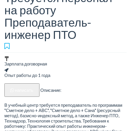
на работу
Преподаватель-
инженер ПТО
Зарплата договорная
Опыт работы до 1 года
написать
Описание:
В учебный центр требуется преподаватель по программам
"Сметное дело + АВС", "Сметное дело + Сана" (ресурсный
метод), базисно-индексный метод, а также Инженер ПТО,
Технадзор, Технология строительства. Требования к
работнику: Практический опыт работы инженером-