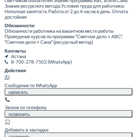
сметчиком обязателен Знание программы АВС и/или Сана
Знание ресурсного метода Условия труда для работника:
Неполная занятость Работа от 2 до 4 часов в день. Оплата
достойная
Обязанности:
Обязанности работника на вакантном месте работы
Проведение курсов по программе "Сметное дело + АВС",
"Сметное дело + Сана" (ресурсный метод)
Контакты
Астана
8-700-278-7502
(WhatsApp)
Действия
Сообщение по WhatsApp
написать
Звонок по телефону
позвонить
Добавить в закладки
сохранить