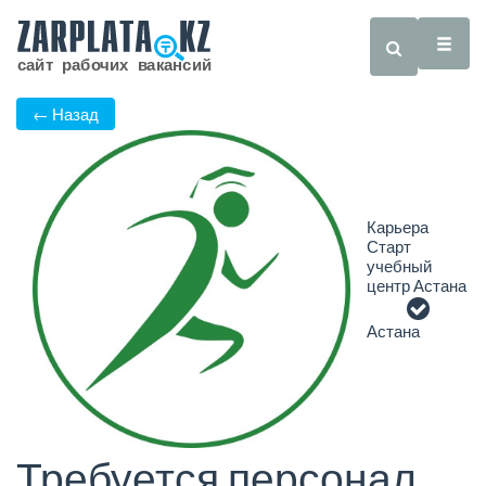
← Назад
Карьера
Старт
учебный
центр Астана
Астана
Требуется персонал