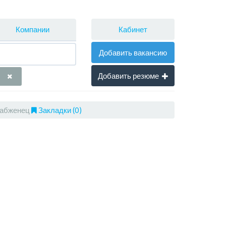
Кабинет
Компании
Добавить вакансию
Добавить резюме
абженец
Закладки (0)