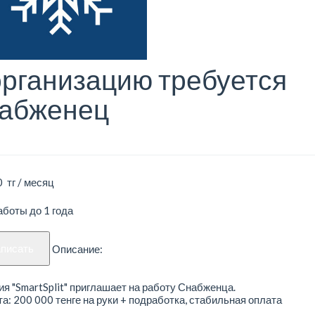
организацию требуется
абженец
 тг / месяц
боты до 1 года
аписать
Описание:
я "SmartSplit" приглашает на работу Снабженца.
а: 200 000 тенге на руки + подработка, стабильная оплата