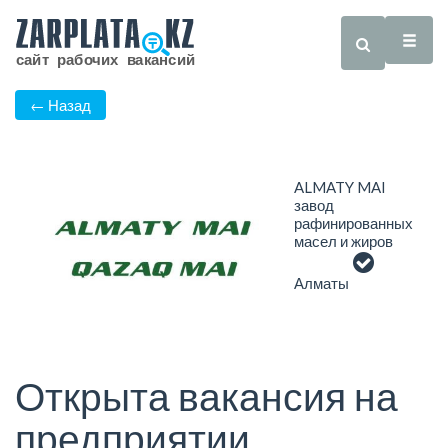
← Назад
ALMATY MAI
завод
рафинированных
масел и жиров
Алматы
Открыта вакансия на
предприятии