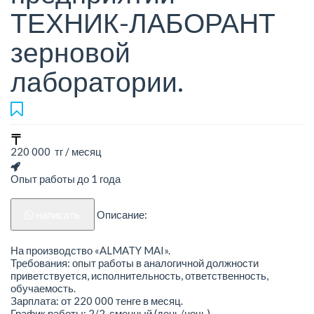
ТЕХНИК-ЛАБОРАНТ
зерновой
лаборатории.
220 000 тг / месяц
Опыт работы до 1 года
написать
Описание:
На производство «ALMATY MAI».
Требования: опыт работы в аналогичной должности
приветствуется, исполнительность, ответственность,
обучаемость.
Зарплата: от 220 000 тенге в месяц.
График работы: 2/2, сменный (день/ночь).