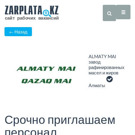
← Назад
ALMATY MAI
завод
рафинированных
масел и жиров
Алматы
Срочно приглашаем
персонал