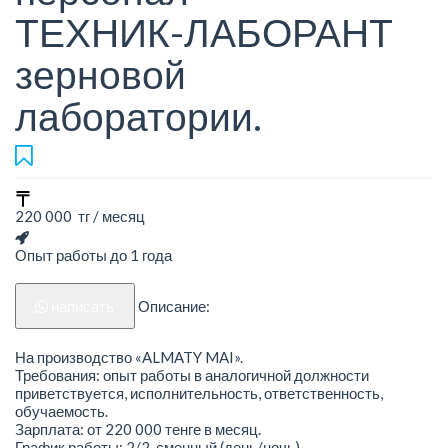
ТЕХНИК-ЛАБОРАНТ
зерновой
лаборатории.
220 000 тг / месяц
Опыт работы до 1 года
написать
Описание:
На производство «ALMATY MAI».
Требования: опыт работы в аналогичной должности
приветствуется, исполнительность, ответственность,
обучаемость.
Зарплата: от 220 000 тенге в месяц.
График работы: 2/2, сменный (день/ночь).