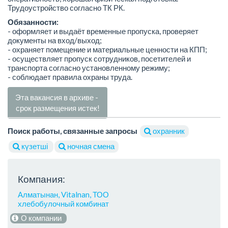
Трудоустройство согласно ТК РК.
Обязанности:
- оформляет и выдаёт временные пропуска, проверяет
документы на вход/выход;
- охраняет помещение и материальные ценности на КПП;
- осуществляет пропуск сотрудников, посетителей и
транспорта согласно установленному режиму;
- соблюдает правила охраны труда.
Эта вакансия в архиве -
срок размещения истек!
Поиск работы, связанные запросы
охранник
күзетші
ночная смена
Компания:
Алматынан, Vitalnan, ТОО
хлебобулочный комбинат
О компании