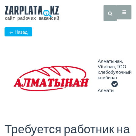
← Назад
Алматынан,
Vitalnan, ТОО
хлебобулочный
комбинат
Алматы
Требуется работник на