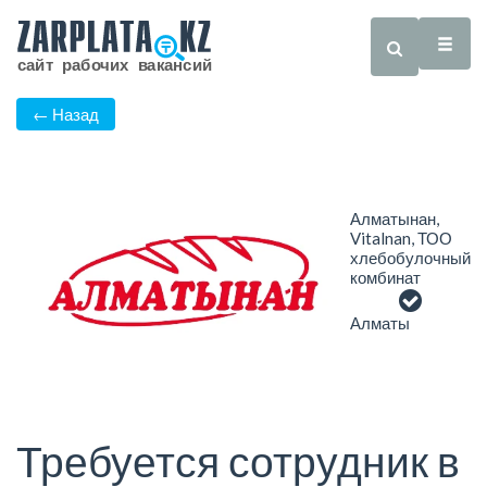
← Назад
Алматынан,
Vitalnan, ТОО
хлебобулочный
комбинат
Алматы
Требуется сотрудник в