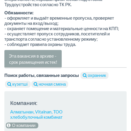
Трудоустройство согласно ТК РК.
Обязанности:
- оформляет и выдаёт временные пропуска, проверяет
документы на вход/выход;
- охраняет помещение и материальные ценности на КПП;
- осуществляет пропуск сотрудников, посетителей и
транспорта согласно установленному режиму;
- соблюдает правила охраны труда.
Эта вакансия в архиве -
срок размещения истек!
Поиск работы, связанные запросы
охранник
күзетші
ночная смена
Компания:
Алматынан, Vitalnan, ТОО
хлебобулочный комбинат
О компании