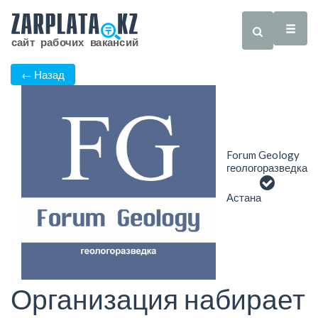
← Назад
Forum Geology
геологоразведка
Астана
Организация набирает