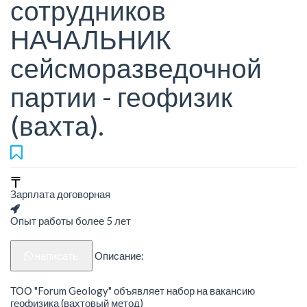
сотрудников
НАЧАЛЬНИК
сейсморазведочной
партии - геофизик
(вахта).
Зарплата договорная
Опыт работы более 5 лет
написать
Описание:
ТОО "Forum Geology" объявляет набор на вакансию
геофизика (вахтовый метод)