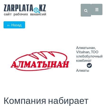
← Назад
Алматынан,
Vitalnan, ТОО
хлебобулочный
комбинат
Алматы
Компания набирает