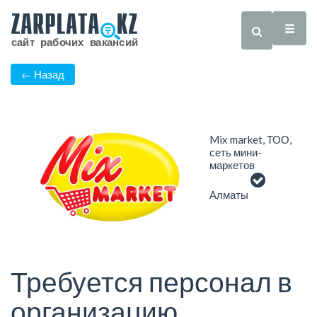
← Назад
Mix market, ТОО,
сеть мини-
маркетов
Алматы
Требуется персонал в
организацию