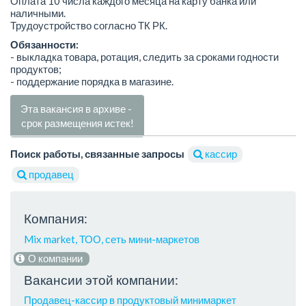
Оплата 10 числа каждого месяца на карту банка или
наличными.
Трудоустройство согласно ТК РК.
Обязанности:
- выкладка товара, ротация, следить за сроками годности
продуктов;
- поддержание порядка в магазине.
Эта вакансия в архиве -
срок размещения истек!
Поиск работы, связанные запросы
кассир
продавец
Компания:
Mix market, ТОО, сеть мини-маркетов
О компании
Вакансии этой компании:
Продавец-кассир в продуктовый минимаркет