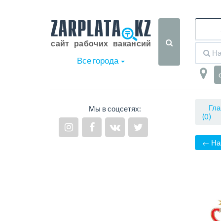
Все города
Гла
Мы в соцсетях:
(0)
← На