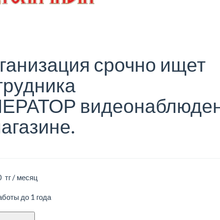
ганизация срочно ищет
трудника
ЕРАТОР видеонаблюде
магазине.
 тг / месяц
боты до 1 года