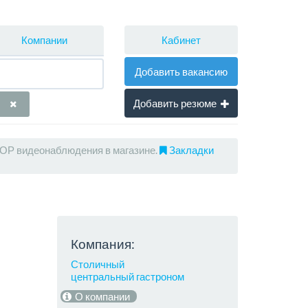
Кабинет
Компании
Добавить вакансию
Добавить резюме
Р видеонаблюдения в магазине.
Закладки
Компания:
Столичный
центральный гастроном
О компании