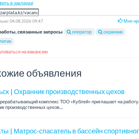
вить в закладки
Мне нр
ьно: 04.08.2026 09:47
работы, связанные запросы
оператор
охранник
литик
ловаться на вакансию
ожие объявления
ьск | Охранник производственных цехов
рерабатывающий комплекс ТОО «Кублей» приглашает на работу.
к производственных цехов....
ты | Матрос-спасатель в бассейн спортивно