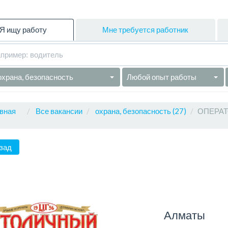
Я ищу работу
Мне требуется работник
охрана, безопасность
Любой опыт работы
вная
Все вакансии
охрана, безопасность (27)
ОПЕРАТО
зад
Алматы