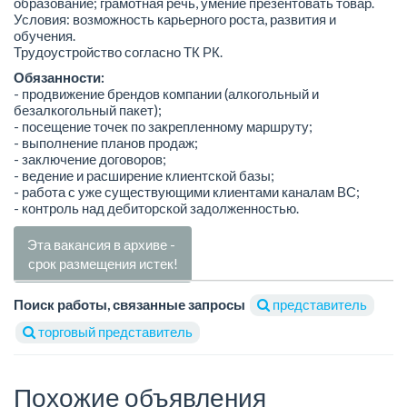
образование; грамотная речь, умение презентовать товар.
Условия: возможность карьерного роста, развития и
обучения.
Трудоустройство согласно ТК РК.
Обязанности:
- продвижение брендов компании (алкогольный и
безалкогольный пакет);
- посещение точек по закрепленному маршруту;
- выполнение планов продаж;
- заключение договоров;
- ведение и расширение клиентской базы;
- работа с уже существующими клиентами каналам ВС;
- контроль над дебиторской задолженностью.
Эта вакансия в архиве -
срок размещения истек!
Поиск работы, связанные запросы
представитель
торговый представитель
Похожие объявления