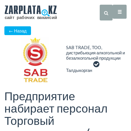
← Назад
SAB TRADE, ТОО,
дистрибьюция алкогольной и
безалкогольной продукции
Талдыкорган
Предприятие
набирает персонал
Торговый