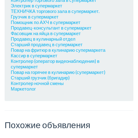
Контролер торгового зала в супермаркет
Электрик в супермаркет
ТЕХНИЧКА торгового зала в супермаркет.
Грузчик в супермаркет
Помощник по АХЧ в супермаркет
Продавец-консультант в супермаркет
Фасовщик на яйца в супермаркет
Продавец в кулинарный отдел
Старший продавец в супермаркет
Повар на фритюр в кулинарию супермаркета
Кассир в супермаркет
Контролер (оператор видеонаблюдения) в
супермаркет
Повар на горячее в кулинарию (супермаркет)
Старший грузчик (бригадир)
Контролер ночной смены
Маркетолог
Похожие объявления