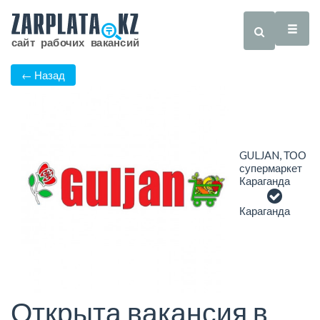
← Назад
GULJAN, ТОО
супермаркет
Караганда
Караганда
Открыта вакансия в