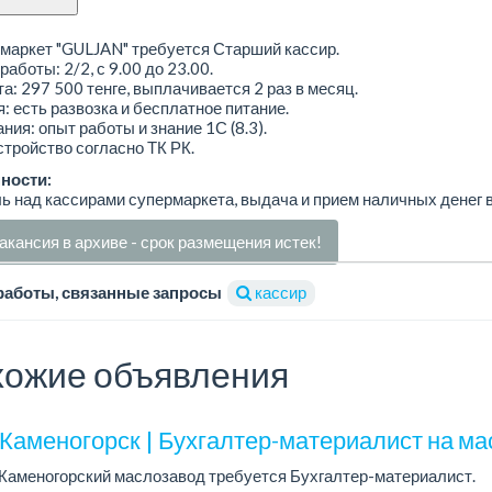
маркет "GULJAN" требуется Старший кассир.
работы: 2/2, с 9.00 до 23.00.
а: 297 500 тенге, выплачивается 2 раз в месяц.
: есть развозка и бесплатное питание.
ния: опыт работы и знание 1С (8.3).
тройство согласно ТК РК.
ности:
ь над кассирами супермаркета, выдача и прием наличных денег в
акансия в архиве - срок размещения истек!
работы, связанные запросы
кассир
ожие объявления
-Каменогорск | Бухгалтер-материалист на м
Каменогорский маслозавод требуется Бухгалтер-материалист.