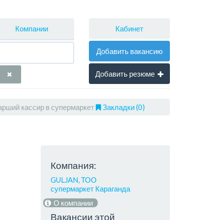
Кабинет
Компании
Добавить вакансию
Добавить резюме
арший кассир в супермаркет
Закладки (0)
Компания:
GULJAN, ТОО
супермаркет Караганда
О компании
Вакансии этой