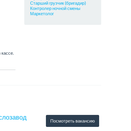
Старший грузчик (бригадир)
Контролер ночной смены
Маркетолог
 кассе.
аслозавод
Посмотреть вакансию