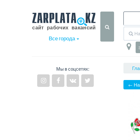
Все города
Гла
Мы в соцсетях:
← На