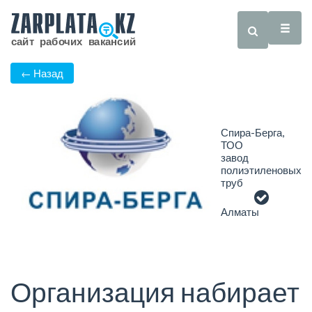
← Назад
Спира-Берга,
ТОО
завод
полиэтиленовых
труб
Алматы
Организация набирает