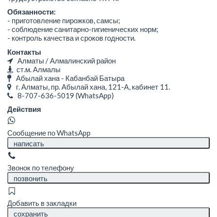
Обязанности:
- приготовление пирожков, самсы;
- соблюдение санитарно-гигиенических норм;
- контроль качества и сроков годности.
Контакты
Алматы / Алмалинский район
ст.м. Алмалы
Абылай хана - Кабанбай Батыра
г. Алматы, пр. Абылай хана, 121-А, кабинет 11.
8-707-636-5019
(WhatsApp)
Действия
Сообщение по WhatsApp
написать
Звонок по телефону
позвонить
Добавить в закладки
сохранить