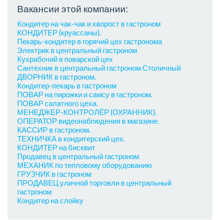
Вакансии этой компании:
Кондитер на чак-чак и хворост в гастроном
КОНДИТЕР (круассаны).
Пекарь-кондитер в горячий цех гастронома
Электрик в центральный гастроном
Кухрабочий в поварской цех
Сантехник в центральный гастроном Столичный
ДВОРНИК в гастроном.
Кондитер-пекарь в гастроном
ПОВАР на пирожки и самсу в гастроном.
ПОВАР салатного цеха.
МЕНЕДЖЕР-КОНТРОЛЁР (ОХРАННИК).
ОПЕРАТОР видеонаблюдения в магазине.
КАССИР в гастроном.
ТЕХНИЧКА в кондитерский цех.
КОНДИТЕР на бисквит
Продавец в центральный гастроном
МЕХАНИК по тепловому оборудованию
ГРУЗЧИК в гастроном
ПРОДАВЕЦ уличной торговли в центральный
гастроном
Кондитер на слойку