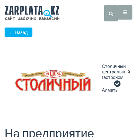
← Назад
Столичный
центральный
гастроном
Алматы
На предприятие