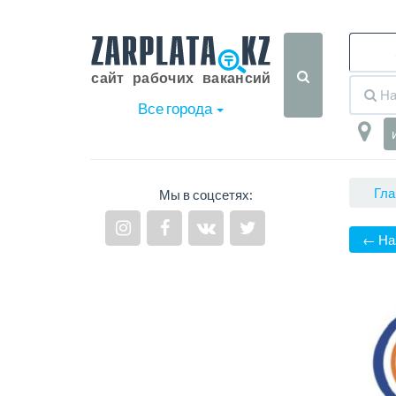
Все города
Гла
Мы в соцсетях:
← На