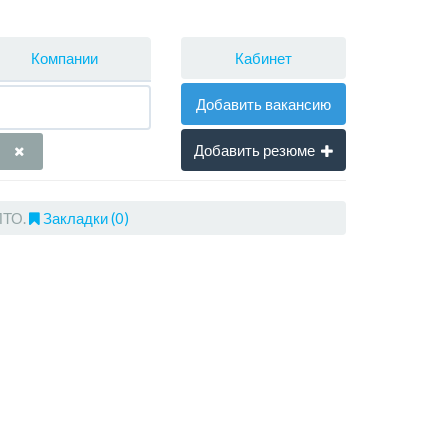
Кабинет
Компании
Добавить вакансию
Добавить резюме
ПТО.
Закладки (0)