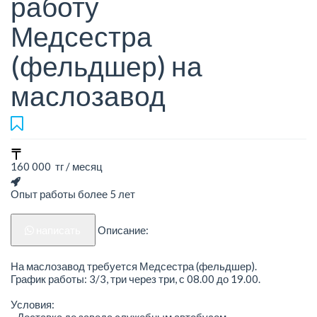
работу
Медсестра
(фельдшер) на
маслозавод
160 000 тг / месяц
Опыт работы более 5 лет
написать
Описание:
На маслозавод требуется Медсестра (фельдшер).
График работы: 3/3, три через три, с 08.00 до 19.00.
Условия:
- Доставка до завода служебным автобусом.