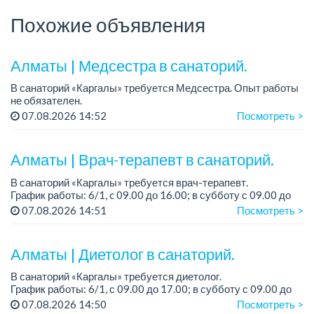
Похожие объявления
Алматы | Медсестра в санаторий.
В санаторий «Каргалы» требуется Медсестра. Опыт работы
не обязателен.
Зарплата: 150 000 тенге + соцпакет.
07.08.2026 14:52
Посмотреть >
График работы: 6/1, с 09.00 до 16.00, в субботу с 09:00 до
12:00.
Алматы | Врач-терапевт в санаторий.
Все...
В санаторий «Каргалы» требуется врач-терапевт.
График работы: 6/1, c 09.00 до 16.00; в субботу с 09.00 до
12.00.
07.08.2026 14:51
Посмотреть >
Зарплата: 180 000 тенге на руки + соцпакет....
Алматы | Диетолог в санаторий.
В санаторий «Каргалы» требуется диетолог.
График работы: 6/1, с 09.00 до 17.00; в субботу с 09.00 до
12.00.
07.08.2026 14:50
Посмотреть >