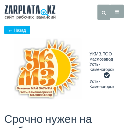
← Назад
УКМЗ, ТОО
маслозавод
Усть-
Каменогорск
Усть-
Каменогорск
Срочно нужен на