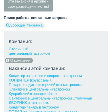
Эта вакансия в архиве -
срок размещения истек!
Поиск работы, связанные запросы
уборщик, техничка
Компания:
Столичный
центральный гастроном
О компании
Вакансии этой компании:
Кондитер на чак-чак и хворост в гастроном
КОНДИТЕР (круассаны).
Пекарь-кондитер в горячий цех гастронома
Электрик в центральный гастроном
Кухрабочий в поварской цех
Сантехник в центральный гастроном Столичный
ДВОРНИК в гастроном.
Кондитер-пекарь в гастроном
ПОВАР на пирожки и самсу в гастроном.