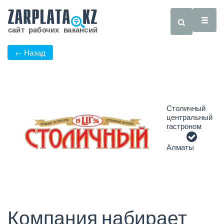
← Назад
Столичный
центральный
гастроном
Алматы
Компания набирает