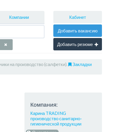
Кабинет
Компании
Добавить вакансию
Добавить резюме
чики на производство (салфетки).
Закладки
Компания:
Карина TRADING
производство санитарно-
гигиенической продукции