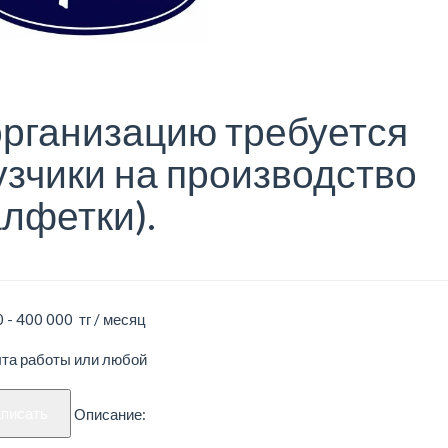
организацию требуется
узчики на производство
алфетки).
 - 400 000 тг / месяц
ыта работы или любой
аписать
Описание: