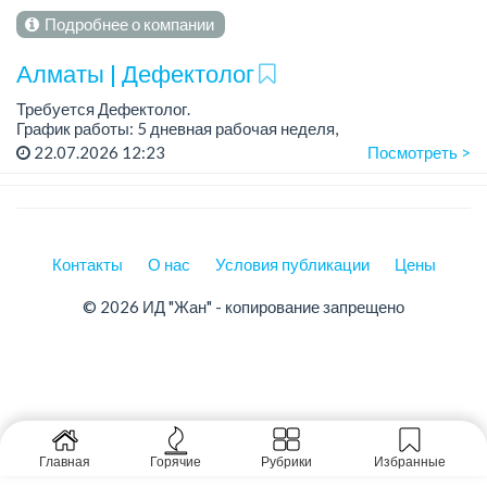
Подробнее о компании
Алматы | Дефектолог
Требуется Дефектолог.
График работы: 5 дневная рабочая неделя,
22.07.2026 12:23
Посмотреть >
Требования:
Высшее педагогическое образование по специальности
"Дефектология" (олигофренопедагогика, сурдопедаг...
Контакты
О нас
Условия публикации
Цены
© 2026 ИД "Жан" - копирование запрещено
Главная
Горячие
Рубрики
Избранные