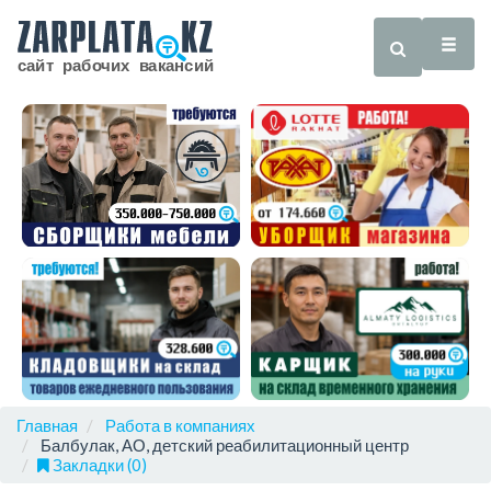
Главная
Работа в компаниях
Балбулак, АО, детский реабилитационный центр
Закладки (0)