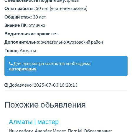
Опыт работы:
30 лет (учителем физики)
Общий стаж:
30 лет
Знание ПК:
отлично
Водительские права:
нет
Дополнительно:
желательно Ауэзовский район
Город:
Алматы
Для просмотра контактов необходима
авторизация
Добавлено: 2025-07-03 16:20:13
Похожие обьявления
Алматы | мастер
Ищу работу. Анарбек Медет, Пол: М, Образование: