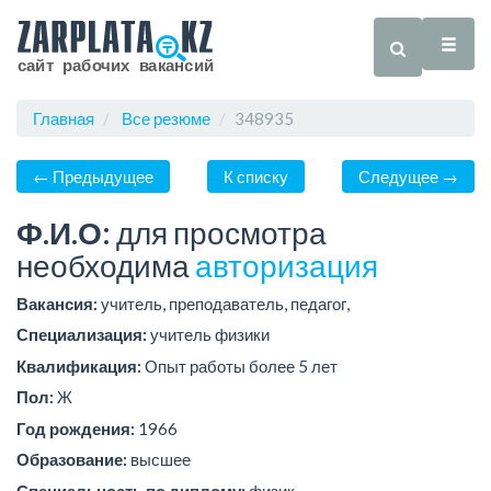
Главная
Все резюме
348935
← Предыдущее
К списку
Следущее →
Ф.И.О:
для просмотра
необходима
авторизация
Вакансия:
учитель, преподаватель, педагог,
Специализация:
учитель физики
Квалификация:
Опыт работы более 5 лет
Пол:
Ж
Год рождения:
1966
Образование:
высшее
Специальность по диплому:
физик